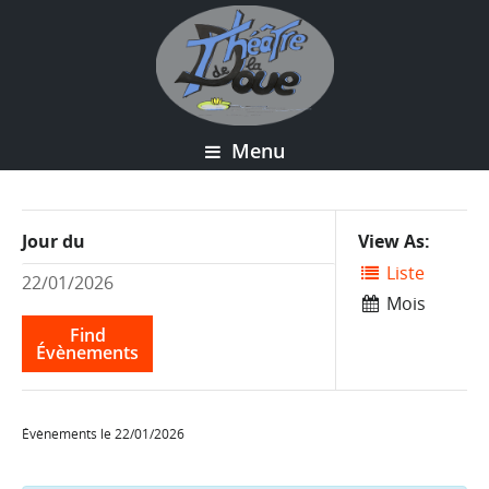
Menu
Event
Jour du
View As
Views
Liste
Navigation
Mois
Évènements le 22/01/2026